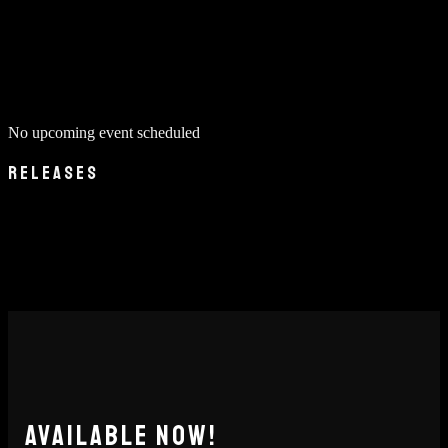
No upcoming event scheduled
RELEASES
AVAILABLE NOW!