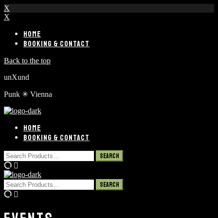
X
X
HOME
BOOKING & CONTACT
Back to the top
unXund
Punk ✳︎ Vienna
HOME
BOOKING & CONTACT