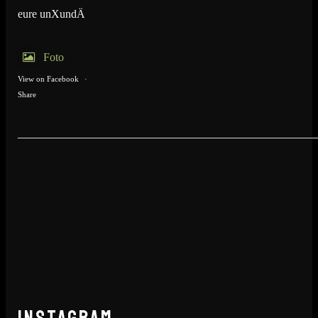
eure unXundÄ
Foto
View on Facebook
·
Share
INSTAGRAM