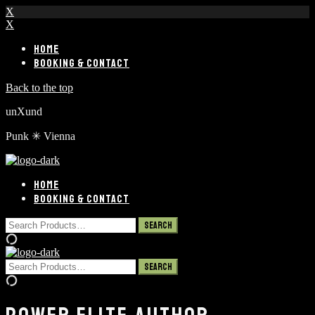
X
X
HOME
BOOKING & CONTACT
Back to the top
unXund
Punk ✳︎ Vienna
HOME
BOOKING & CONTACT