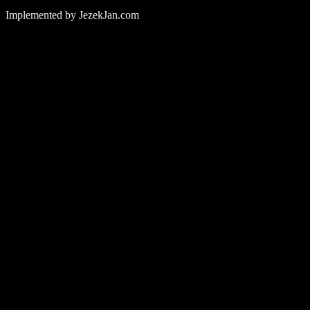
Implemented by JezekJan.com