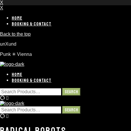
X
X
HOME
BOOKING & CONTACT
Back to the top
unXund
Punk ✳︎ Vienna
HOME
BOOKING & CONTACT