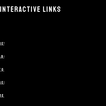
INTERACTIVE LINKS
NEWS
ABOUT
TOUR
RELEASES
MERCHANDISING